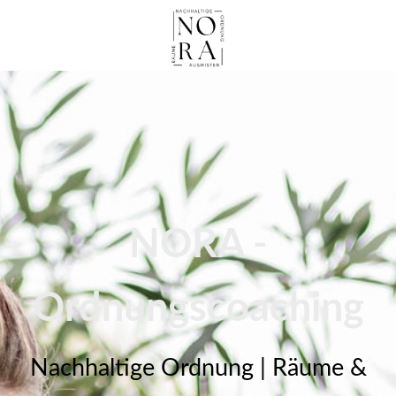
NORA -
Ordnungscoaching
Nachhaltige Ordnung | Räume &