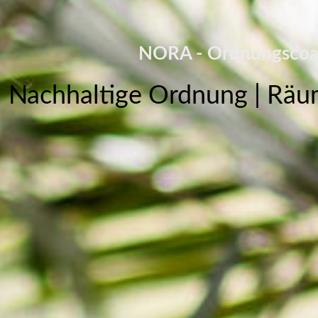
NORA - Ordnungscoa
Nachhaltige Ordnung | Rä